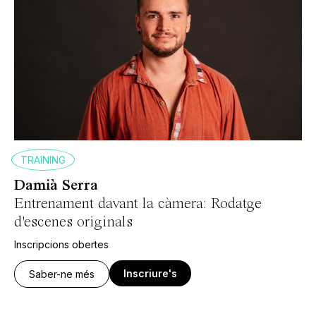
TRAINING
Damià Serra
Entrenament davant la càmera: Rodatge
d'escenes originals
Inscripcions obertes
Inscriure's
Saber-ne més