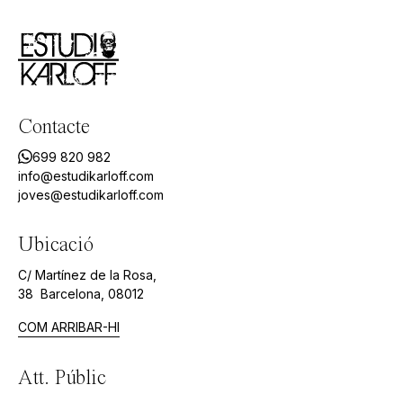
Contacte
699 820 982
info@estudikarloff.com
joves@estudikarloff.com
Ubicació
C/ Martínez de la Rosa,
38 Barcelona, 08012
COM ARRIBAR-HI
Att. Públic