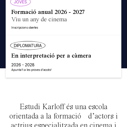
JOVES
Formació anual 2026 - 2027
Viu un any de cinema
Inscripcions obertes
DIPLOMATURA
En interpretació per a càmera
2026 - 2028
Apunta't a les proves d'accés!
Estudi Karloff és una escola
orientada a la formació d’actors i
actrius especialitzada en cinema i