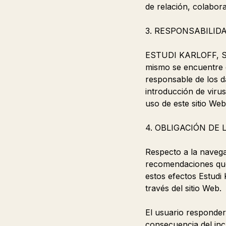
de relación, colabor
3. RESPONSABILID
ESTUDI KARLOFF, S.L.
mismo se encuentre 
responsable de los da
introducción de virus
uso de este sitio Web
4. OBLIGACIÓN DE 
Respecto a la navega
recomendaciones que
estos efectos Estudi 
través del sitio Web.
El usuario responde
consecuencia del inc