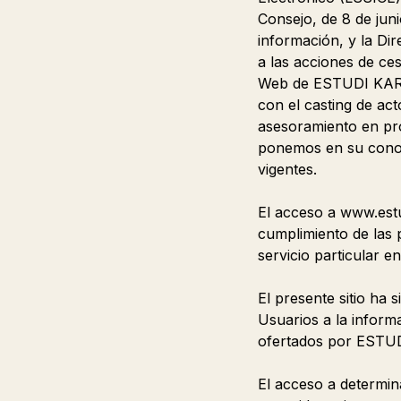
Consejo, de 8 de juni
información, y la Di
a las acciones de ce
Web de ESTUDI KARLOF
con el casting de act
asesoramiento en pro
ponemos en su conoc
vigentes.
El acceso a www.estu
cumplimiento de las 
servicio particular e
El presente sitio ha 
Usuarios a la informa
ofertados por ESTU
El acceso a determin