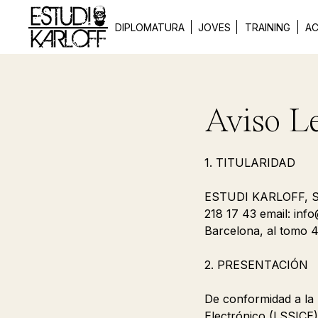
DIPLOMATURA
JOVES
TRAINING
AC
Aviso L
1. TITULARIDAD
ESTUDI KARLOFF, S.L.
218 17 43 email: inf
Barcelona, al tomo 4
2. PRESENTACIÓN
De conformidad a la 
Electrónico (LSSICE)