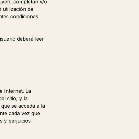
tuyen, completan y/o
 utilización de
ntes condiciones
usuario deberá leer
 Internet. La
l sitio, y la
 que se acceda a la
ente cada vez que
 y perjuicios