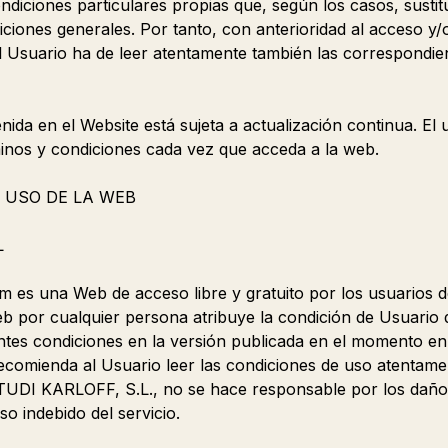
ondiciones particulares propias que, según los casos, susti
ciones generales. Por tanto, con anterioridad al acceso y/o
l Usuario ha de leer atentamente también las correspondie
ida en el Website está sujeta a actualización continua. El 
inos y condiciones cada vez que acceda a la web.
E USO DE LA WEB
L
m es una Web de acceso libre y gratuito por los usuarios de
eb por cualquier persona atribuye la condición de Usuario de
ntes condiciones en la versión publicada en el momento en
recomienda al Usuario leer las condiciones de uso atentam
TUDI KARLOFF, S.L., no se hace responsable por los daños
o indebido del servicio.