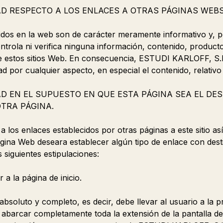
AD RESPECTO A LOS ENLACES A OTRAS PÁGINAS WEBS
idos en la web son de carácter meramente informativo y, 
trola ni verifica ninguna información, contenido, producto
 de estos sitios Web. En consecuencia, ESTUDI KARLOFF, S.L
ad por cualquier aspecto, en especial el contenido, relativo
AD EN EL SUPUESTO EN QUE ESTA PÁGINA SEA EL DE
TRA PÁGINA.
 a los enlaces establecidos por otras páginas a este sitio as
ágina Web deseara establecer algún tipo de enlace con desti
 siguientes estipulaciones:
r a la página de inicio.
absoluto y completo, es decir, debe llevar al usuario a la p
 abarcar completamente toda la extensión de la pantalla de l