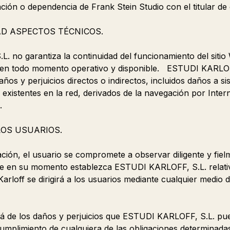
ación o dependencia de Frank Stein Studio con el titular de
AD ASPECTOS TÉCNICOS.
 no garantiza la continuidad del funcionamiento del sitio 
en todo momento operativo y disponible. ESTUDI KARLOF
ños y perjuicios directos o indirectos, incluidos daños a s
 existentes en la red, derivados de la navegación por Inter
.
LOS USUARIOS.
ción, el usuario se compromete a observar diligente y fiel
 en su momento establezca ESTUDI KARLOFF, S.L. relativa 
Karloff se dirigirá a los usuarios mediante cualquier medio
rá de los daños y perjuicios que ESTUDI KARLOFF, S.L. pu
umplimiento de cualquiera de las obligaciones determinadas