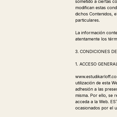
sometido a ciertas c
modifican estas condi
dichos Contenidos, e
particulares.
La información conten
atentamente los térm
3. CONDICIONES D
1. ACCESO GENERA
www.estudikarloff.co
utilización de esta W
adhesión a las prese
misma. Por ello, se 
acceda a la Web. ES
ocasionados por el us