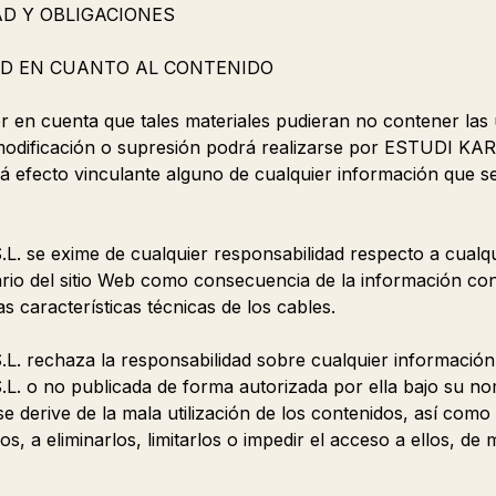
AD Y OBLIGACIONES
AD EN CUANTO AL CONTENIDO
er en cuenta que tales materiales pudieran no contener las 
modificación o supresión podrá realizarse por ESTUDI KARL
rá efecto vinculante alguno de cualquier información que s
 se exime de cualquier responsabilidad respecto a cualqu
rio del sitio Web como consecuencia de la información cont
as características técnicas de los cables.
. rechaza la responsabilidad sobre cualquier información
 o no publicada de forma autorizada por ella bajo su nomb
e derive de la mala utilización de los contenidos, así como
os, a eliminarlos, limitarlos o impedir el acceso a ellos, d