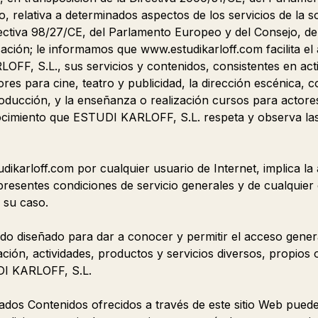
o, relativa a determinados aspectos de los servicios de la s
rectiva 98/27/CE, del Parlamento Europeo y del Consejo, de
sación; le informamos que www.estudikarloff.com facilita el
F, S.L., sus servicios y contenidos, consistentes en act
ores para cine, teatro y publicidad, la dirección escénica, 
ducción, y la enseñanza o realización cursos para actore
imiento que ESTUDI KARLOFF, S.L. respeta y observa las 
dikarloff.com por cualquier usuario de Internet, implica la
presentes condiciones de servicio generales y de cualquier
n su caso.
sido diseñado para dar a conocer y permitir el acceso gener
ción, actividades, productos y servicios diversos, propios 
DI KARLOFF, S.L.
ados Contenidos ofrecidos a través de este sitio Web pued