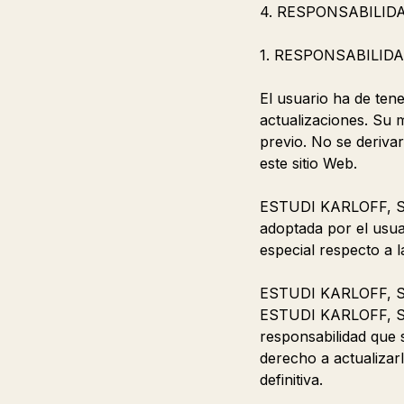
4. RESPONSABILID
1. RESPONSABILID
El usuario ha de ten
actualizaciones. Su 
previo. No se deriva
este sitio Web.
ESTUDI KARLOFF, S.L.
adoptada por el usua
especial respecto a l
ESTUDI KARLOFF, S.L
ESTUDI KARLOFF, S.L.
responsabilidad que s
derecho a actualizarl
definitiva.