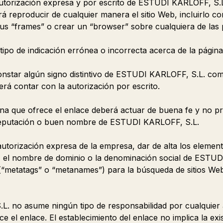
utorización expresa y por escrito de ESTUDI KARLOFF, S.L
drá reproducir de cualquier manera el sitio Web, incluirlo 
us “frames” o crear un “browser” sobre cualquiera de las 
tipo de indicación errónea o incorrecta acerca de la página
constar algún signo distintivo de ESTUDI KARLOFF, S.L. co
rá contar con la autorización por escrito.
ágina que ofrece el enlace deberá actuar de buena fe y no p
reputación o buen nombre de ESTUDI KARLOFF, S.L.
autorización expresa de la empresa, dar de alta los element
, el nombre de dominio o la denominación social de ESTUD
“metatags” o “metanames”) para la búsqueda de sitios Web
 no asume ningún tipo de responsabilidad por cualquier a
 el enlace. El establecimiento del enlace no implica la exi