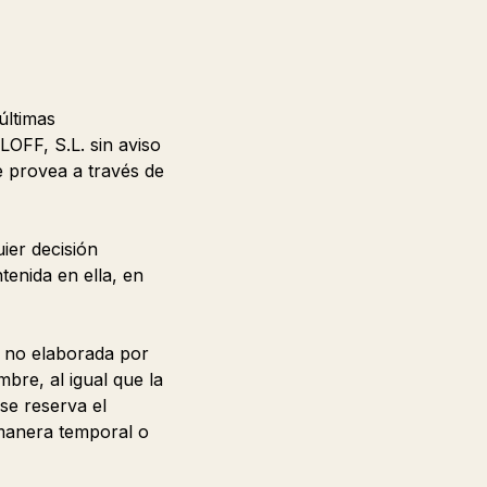
últimas
OFF, S.L. sin aviso
e provea a través de
ier decisión
enida en ella, en
 no elaborada por
re, al igual que la
 se reserva el
e manera temporal o