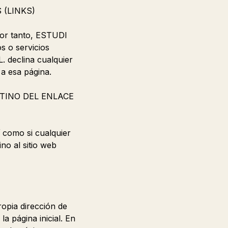
 (LINKS)
por tanto, ESTUDI
s o servicios
. declina cualquier
 a esa página.
STINO DEL ENLACE
í como si cualquier
no al sitio web
ropia dirección de
a página inicial. En