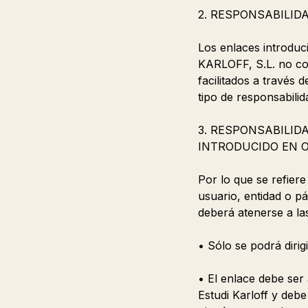
2. RESPONSABILID
Los enlaces introduc
KARLOFF, S.L. no con
facilitados a través
tipo de responsabilid
3. RESPONSABILID
INTRODUCIDO EN O
Por lo que se refiere
usuario, entidad o p
deberá atenerse a las
• Sólo se podrá dirigi
• El enlace debe ser 
Estudi Karloff y debe