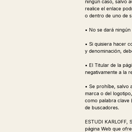
ningún caso, salvo a
realice el enlace po
o dentro de uno de s
• No se dará ningún 
• Si quisiera hacer 
y denominación, debe
• El Titular de la p
negativamente a la 
• Se prohíbe, salvo 
marca o del logotipo
como palabra clave (
de buscadores.
ESTUDI KARLOFF, S.L.
página Web que ofrece