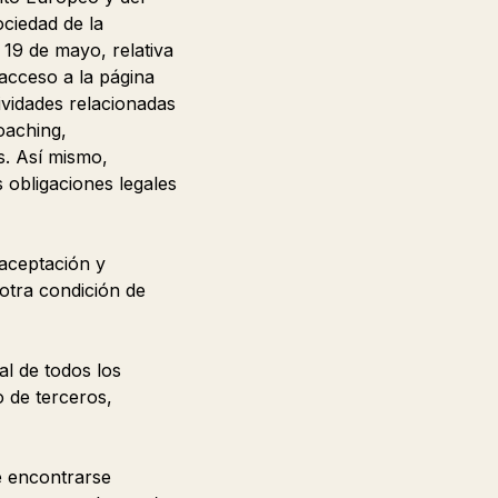
ociedad de la
 19 de mayo, relativa
 acceso a la página
ividades relacionadas
coaching,
s. Así mismo,
obligaciones legales
 aceptación y
 otra condición de
al de todos los
o de terceros,
e encontrarse