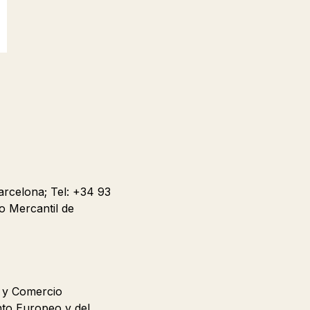
arcelona; Tel: +34 93
o Mercantil de
n y Comercio
nto Europeo y del