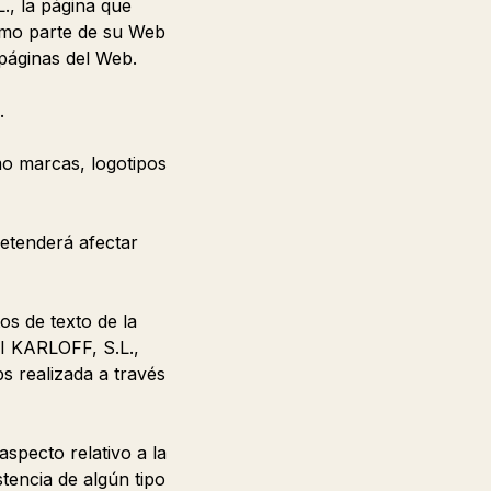
., la página que
como parte de su Web
páginas del Web.
.
mo marcas, logotipos
retenderá afectar
os de texto de la
I KARLOFF, S.L.,
s realizada a través
specto relativo a la
stencia de algún tipo