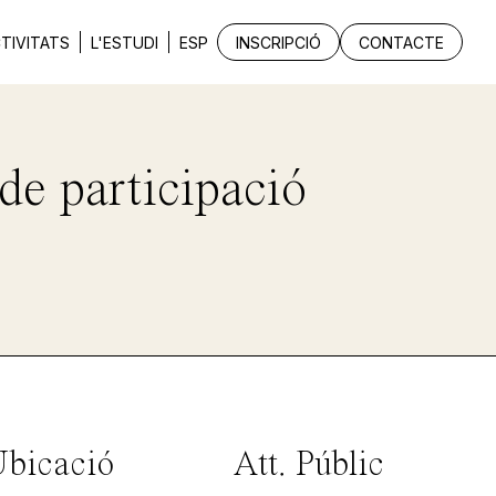
TIVITATS
L'ESTUDI
ESP
INSCRIPCIÓ
CONTACTE
e participació
bicació
Att. Públic