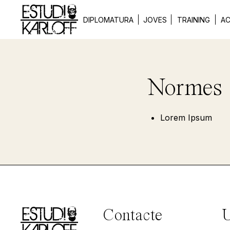
DIPLOMATURA
JOVES
TRAINING
AC
Normes d
Lorem Ipsum
Contacte
U