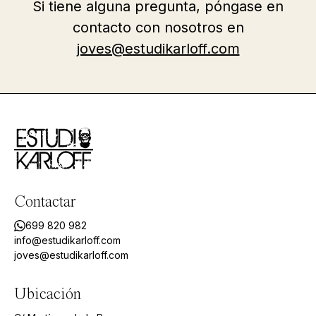
Si tiene alguna pregunta, póngase en
contacto con nosotros en
joves@estudikarloff.com
Contactar
699 820 982
info@estudikarloff.com
joves@estudikarloff.com
Ubicación