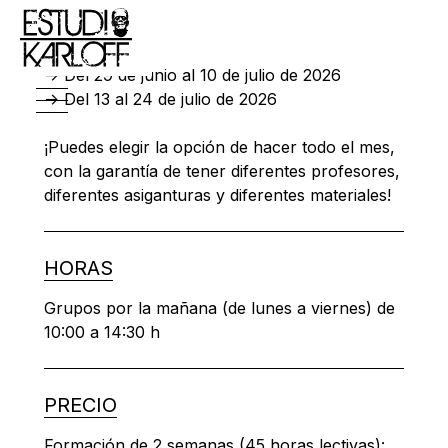
FECHAS
-> Del 29 de junio al 10 de julio de 2026
-> Del 13 al 24 de julio de 2026
¡Puedes elegir la opción de hacer todo el mes,
con la garantía de tener diferentes profesores,
diferentes asiganturas y diferentes materiales!
HORAS
Grupos por la mañana (de lunes a viernes) de
10:00 a 14:30 h
PRECIO
Formación de 2 semanas (45 horas lectivas):