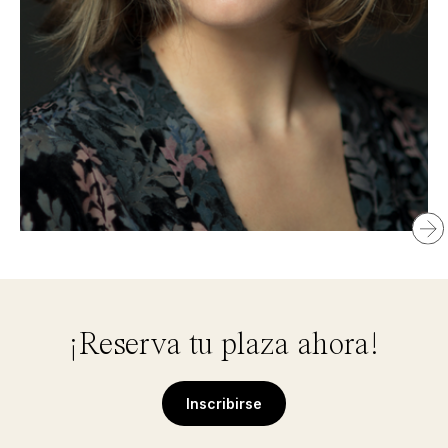
Núria
Deulofeu
¡Reserva tu plaza ahora!
Inscribirse