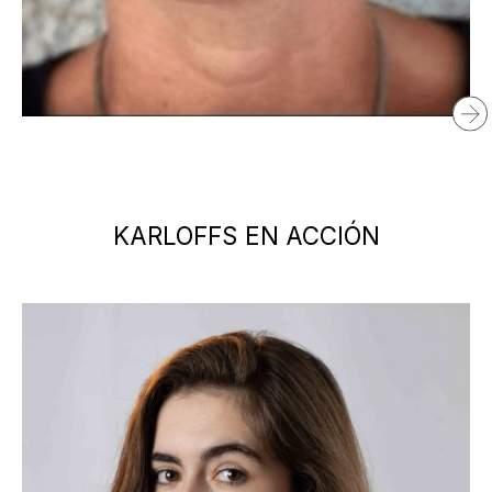
Belén
López
Albert
KARLOFFS EN ACCIÓN