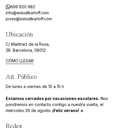
699 820 982
info@estudikarloff.com
joves@estudikarloff.com
Ubicación
C/ Martínez de la Rosa,
38 Barcelona, 08012
CÓMO LLEGAR
Att. Público
De lunes a viernes de 10 a 15 h
Estamos cerrados por vacaciones escolares.
Nos
pondremos en contacto contigo a nuestra vuelta, el
miércoles 26 de agosto.
¡Feliz verano!
☀️
Redes