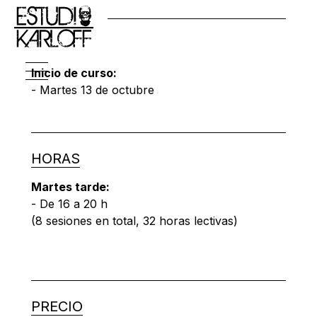
FECHAS
Inicio de curso:
- Martes 13 de octubre
HORAS
Martes tarde:
- De 16 a 20 h
(8 sesiones en total, 32 horas lectivas)
PRECIO