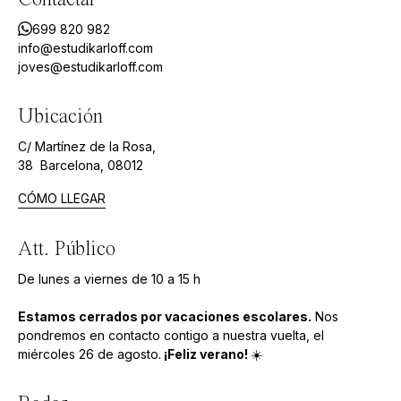
699 820 982
info@estudikarloff.com
joves@estudikarloff.com
Ubicación
C/ Martínez de la Rosa,
38 Barcelona, 08012
CÓMO LLEGAR
Att. Público
De lunes a viernes de 10 a 15 h
Estamos cerrados por vacaciones escolares.
Nos
pondremos en contacto contigo a nuestra vuelta, el
miércoles 26 de agosto.
¡Feliz verano!
☀️