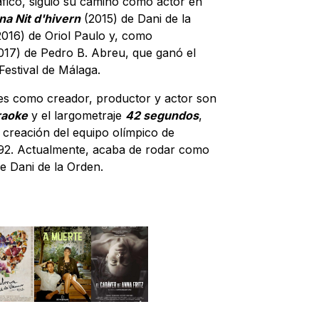
fico, siguió su camino como actor en
na Nit d'hivern
(2015) de Dani de la
2016) de Oriol Paulo y, como
017) de Pedro B. Abreu, que ganó el
Festival de Málaga.
es como creador, productor y actor son
raoke
y el largometraje
42 segundos
,
 creación del equipo olímpico de
92. Actualmente, acaba de rodar como
e Dani de la Orden.