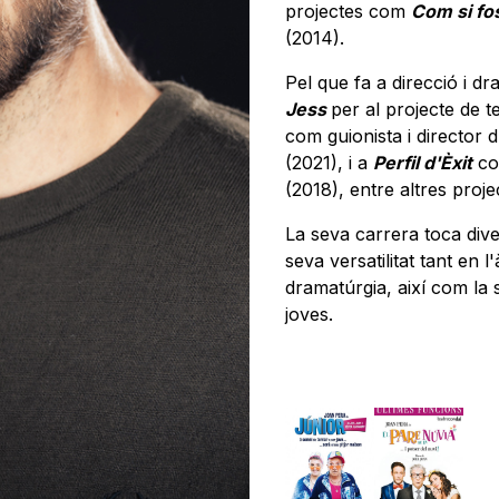
projectes com
Com si fo
(2014).
Pel que fa a direcció i d
Jess
per al projecte de 
com guionista i director 
(2021), i a
Perfil d'Èxit
com
(2018), entre altres proje
La seva carrera toca dive
seva versatilitat tant en l
dramatúrgia, així com la s
joves.