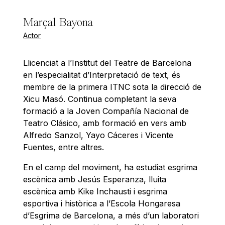
Marçal Bayona
Actor
Llicenciat a l’Institut del Teatre de Barcelona
en l’especialitat d’Interpretació de text, és
membre de la primera ITNC sota la direcció de
Xicu Masó. Continua completant la seva
formació a la Joven Compañía Nacional de
Teatro Clásico, amb formació en vers amb
Alfredo Sanzol, Yayo Cáceres i Vicente
Fuentes, entre altres.
En el camp del moviment, ha estudiat esgrima
escènica amb Jesús Esperanza, lluita
escènica amb Kike Inchausti i esgrima
esportiva i històrica a l’Escola Hongaresa
d’Esgrima de Barcelona, a més d’un laboratori