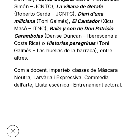
Simón – JCNTC),
La villana de Getafe
(Roberto Cerdá – JCNTC),
Diari d’una
miliciana
(Toni Galmés),
El Cantador
(Xicu
Masó – ITNC),
Baile y son de Don Patricio
Carambolas
(Denise Duncan – Iberescena a
Costa Rica) o
Historias peregrinas
(Toni
Galmés – Las huellas de la barraca), entre
altres.
Com a docent, imparteix classes de Màscara
Neutra, Larvària i Expressiva, Commedia
dell’arte, Lluita escènica i Entrenament actoral.