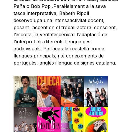
Peña o Bob Pop .Paral·lelament a la seva
tasca interpretativa, Babeth Ripoll
desenvolupa una intensaactivitat docent,
posant l’accent en el treball actoral conscient,
l’escolta, la veritatescènica i l’adaptació de
l’intèrpret als diferents llenguatges
audiovisuals. Parlacatalà i castellà com a
llengües principals, i té coneixements de
portuguès, anglès illengua de signes catalana.