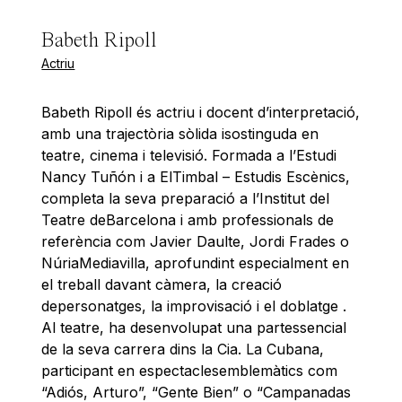
Babeth Ripoll
Actriu
Babeth Ripoll és actriu i docent d’interpretació,
amb una trajectòria sòlida isostinguda en
teatre, cinema i televisió. Formada a l’Estudi
Nancy Tuñón i a ElTimbal – Estudis Escènics,
completa la seva preparació a l’Institut del
Teatre deBarcelona i amb professionals de
referència com Javier Daulte, Jordi Frades o
NúriaMediavilla, aprofundint especialment en
el treball davant càmera, la creació
depersonatges, la improvisació i el doblatge .
Al teatre, ha desenvolupat una partessencial
de la seva carrera dins la Cia. La Cubana,
participant en espectaclesemblemàtics com
“Adiós, Arturo”, “Gente Bien” o “Campanadas